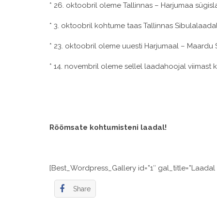
* 26. oktoobril oleme Tallinnas – Harjumaa sügisl
* 3. oktoobril kohtume taas Tallinnas Sibulalaadal
* 23. oktoobril oleme uuesti Harjumaal – Maardu 
* 14. novembril oleme sellel laadahoojal viimast
Rõõmsate kohtumisteni laadal!
[Best_Wordpress_Gallery id=”1″ gal_title=”Laadal
Share