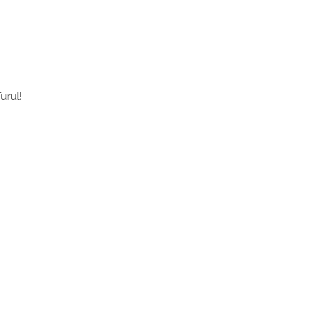
urul!